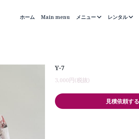
ホーム
Main menu
メニュー
レンタル
Y-7
3,000円(税抜)
見積依頼す