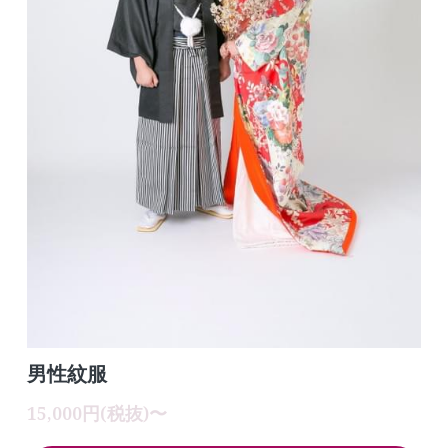
男女プロフィール用ヘア＆メイク
花art
七五三のパパママ着物レンタル
男性紋服
15,000円(税抜)〜