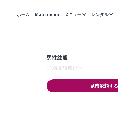
ホーム
Main menu
メニュー
レンタル
男性紋服
15,000円(税別)〜
見積依頼す